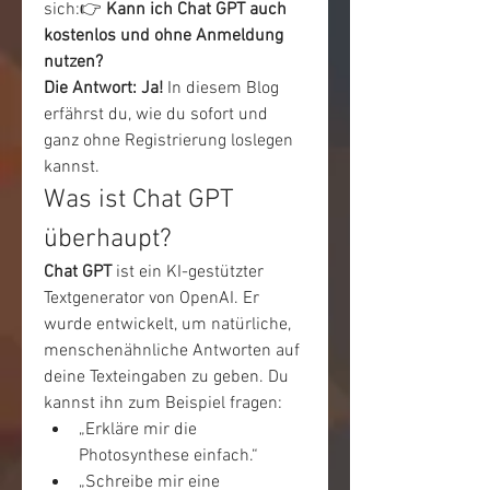
sich:👉 
Kann ich Chat GPT auch 
kostenlos und ohne Anmeldung 
nutzen?
Die Antwort: Ja!
 In diesem Blog 
erfährst du, wie du sofort und 
ganz ohne Registrierung loslegen 
kannst.
Was ist Chat GPT 
überhaupt?
Chat GPT
 ist ein KI-gestützter 
Textgenerator von OpenAI. Er 
wurde entwickelt, um natürliche, 
menschenähnliche Antworten auf 
deine Texteingaben zu geben. Du 
kannst ihn zum Beispiel fragen:
„Erkläre mir die 
Photosynthese einfach.“
„Schreibe mir eine 