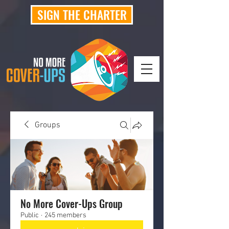
SIGN THE CHARTER
Groups
No More Cover-Ups Group
Public
·
245 members