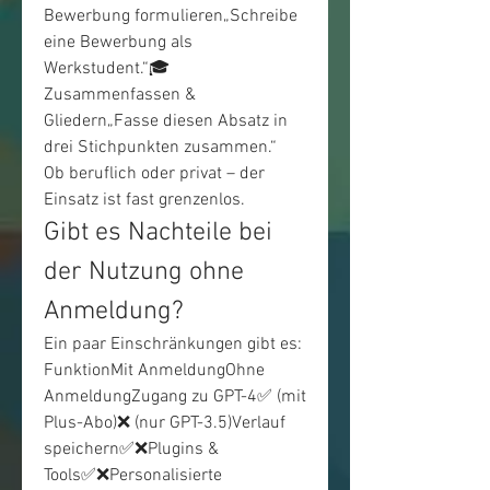
Bewerbung formulieren„Schreibe 
eine Bewerbung als 
Werkstudent.“🎓 
Zusammenfassen & 
Gliedern„Fasse diesen Absatz in 
drei Stichpunkten zusammen.“
Ob beruflich oder privat – der 
Einsatz ist fast grenzenlos.
Gibt es Nachteile bei 
der Nutzung ohne 
Anmeldung?
Ein paar Einschränkungen gibt es:
FunktionMit AnmeldungOhne 
AnmeldungZugang zu GPT-4✅ (mit 
Plus-Abo)❌ (nur GPT-3.5)Verlauf 
speichern✅❌Plugins & 
Tools✅❌Personalisierte 