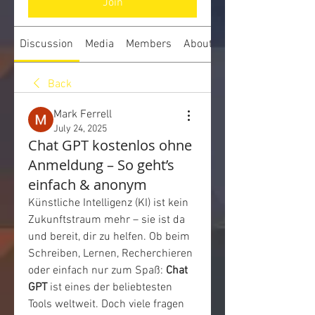
Join
Discussion
Media
Members
About
Back
Mark Ferrell
July 24, 2025
Chat GPT kostenlos ohne
Anmeldung – So geht’s
einfach & anonym
Künstliche Intelligenz (KI) ist kein 
Zukunftstraum mehr – sie ist da 
und bereit, dir zu helfen. Ob beim 
Schreiben, Lernen, Recherchieren 
oder einfach nur zum Spaß: 
Chat 
GPT
 ist eines der beliebtesten 
Tools weltweit. Doch viele fragen 