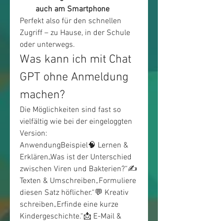
auch am Smartphone
Perfekt also für den schnellen 
Zugriff – zu Hause, in der Schule 
oder unterwegs.
Was kann ich mit Chat 
GPT ohne Anmeldung 
machen?
Die Möglichkeiten sind fast so 
vielfältig wie bei der eingeloggten 
Version:
AnwendungBeispiel🧠 Lernen & 
Erklären„Was ist der Unterschied 
zwischen Viren und Bakterien?“✍️ 
Texten & Umschreiben„Formuliere 
diesen Satz höflicher.“💬 Kreativ 
schreiben„Erfinde eine kurze 
Kindergeschichte.“📩 E-Mail & 