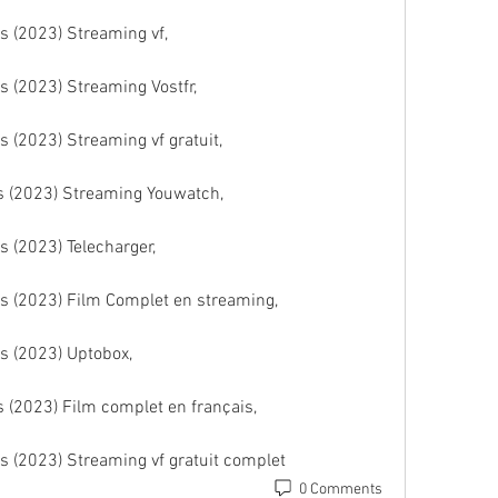
ts (2023) Streaming vf,
ts (2023) Streaming Vostfr,
s (2023) Streaming vf gratuit,
ts (2023) Streaming Youwatch,
s (2023) Telecharger,
sts (2023) Film Complet en streaming,
ts (2023) Uptobox,
s (2023) Film complet en français,
ts (2023) Streaming vf gratuit complet
0 Comments