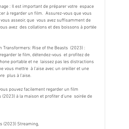
r à regarder un film.  Assurez-vous que vous 
 vous asseoir, que  vous avez suffisamment de 
vous avez  des collations et des boissons à portée 
egarder le film, détendez-vous  et profitez de 
hone portable et ne  laissez pas les distractions 
vous mettre  à l'aise avec un oreiller et une 
e  plus à l'aise.
 (2023) à la maison et profiter d'une  soirée de 
ts (2023) Streaming,