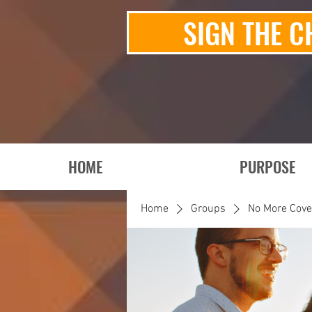
SIGN THE C
HOME
PURPOSE
Home
Groups
No More Cov