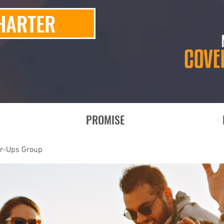
HARTER
PROMISE
er-Ups Group