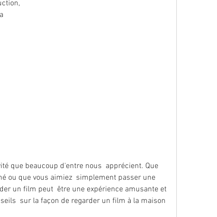
tion,  
ca
né ou que vous aimiez  simplement passer une 
rder un film peut  être une expérience amusante et 
seils  sur la façon de regarder un film à la maison 