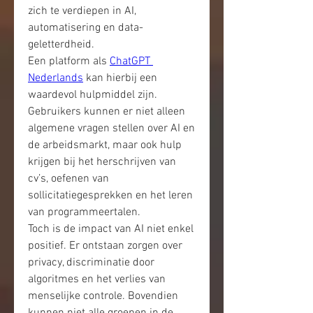
zich te verdiepen in AI, 
automatisering en data-
geletterdheid.
Een platform als 
ChatGPT 
Nederlands
 kan hierbij een 
waardevol hulpmiddel zijn. 
Gebruikers kunnen er niet alleen 
algemene vragen stellen over AI en 
de arbeidsmarkt, maar ook hulp 
krijgen bij het herschrijven van 
cv’s, oefenen van 
sollicitatiegesprekken en het leren 
van programmeertalen.
Toch is de impact van AI niet enkel 
positief. Er ontstaan zorgen over 
privacy, discriminatie door 
algoritmes en het verlies van 
menselijke controle. Bovendien 