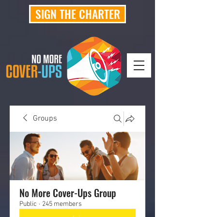
SIGN THE CHARTER
Groups
No More Cover-Ups Group
Public
·
245 members