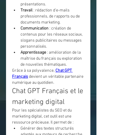
présentations.
Travail
 : rédaction d’e-mails 
professionnels, de rapports ou de 
documents marketing.
Communication
 : création de 
contenus pour les réseaux sociaux, 
slogans publicitaires ou messages 
personnalisés.
Apprentissage
 : amélioration de la 
maîtrise du français ou exploration 
de nouvelles thématiques.
Grâce à sa polyvalence, 
Chat GPT 
Français
 devient un véritable partenaire 
numérique au quotidien.
Chat GPT Français et le 
marketing digital
Pour les spécialistes du SEO et du 
marketing digital, cet outil est une 
ressource précieuse. Il permet de :
Générer des textes structurés 
adaptés aux moteurs de recherche.