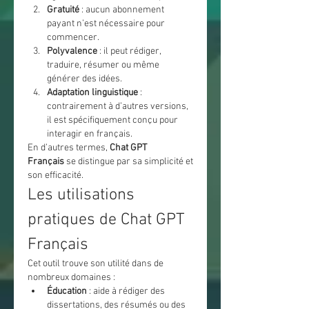
Gratuité
 : aucun abonnement 
payant n’est nécessaire pour 
commencer.
Polyvalence
 : il peut rédiger, 
traduire, résumer ou même 
générer des idées.
Adaptation linguistique
 : 
contrairement à d’autres versions, 
il est spécifiquement conçu pour 
interagir en français.
En d’autres termes, 
Chat GPT 
Français
 se distingue par sa simplicité et 
son efficacité.
Les utilisations 
pratiques de Chat GPT 
Français
Cet outil trouve son utilité dans de 
nombreux domaines :
Éducation
 : aide à rédiger des 
dissertations, des résumés ou des 