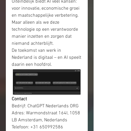
Uiteindelijk biedt AI veel kansen: 
voor innovatie, economische groei 
en maatschappelijke verbetering. 
Maar alleen als we deze 
technologie op een verantwoorde 
manier inzetten en zorgen dat 
niemand achterblijft.
De toekomst van werk in 
Nederland is digitaal – en AI speelt 
daarin een hoofdrol.
Contact
Bedrijf: ChatGPT Nederlands ORG
Adres: Warmondstraat 164I, 1058 
LB Amsterdam, Nederlands
Telefoon: +31 650992586