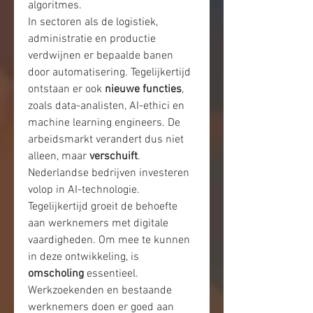
algoritmes.
In sectoren als de logistiek, 
administratie en productie 
verdwijnen er bepaalde banen 
door automatisering. Tegelijkertijd 
ontstaan er ook 
nieuwe functies
, 
zoals data-analisten, AI-ethici en 
machine learning engineers. De 
arbeidsmarkt verandert dus niet 
alleen, maar 
verschuift
.
Nederlandse bedrijven investeren 
volop in AI-technologie. 
Tegelijkertijd groeit de behoefte 
aan werknemers met digitale 
vaardigheden. Om mee te kunnen 
in deze ontwikkeling, is 
omscholing
 essentieel. 
Werkzoekenden en bestaande 
werknemers doen er goed aan 