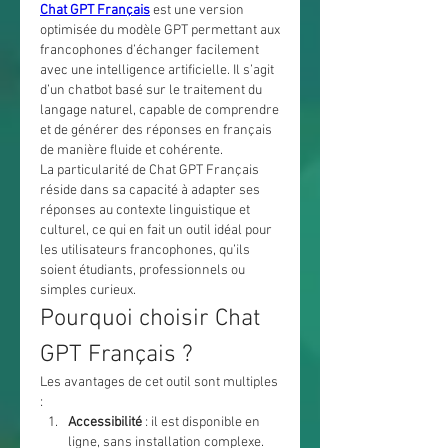
Chat GPT Français
 est une version 
optimisée du modèle GPT permettant aux 
francophones d’échanger facilement 
avec une intelligence artificielle. Il s’agit 
d’un chatbot basé sur le traitement du 
langage naturel, capable de comprendre 
et de générer des réponses en français 
de manière fluide et cohérente.
La particularité de Chat GPT Français 
réside dans sa capacité à adapter ses 
réponses au contexte linguistique et 
culturel, ce qui en fait un outil idéal pour 
les utilisateurs francophones, qu’ils 
soient étudiants, professionnels ou 
simples curieux.
Pourquoi choisir Chat 
GPT Français ?
Les avantages de cet outil sont multiples 
:
Accessibilité
 : il est disponible en 
ligne, sans installation complexe.