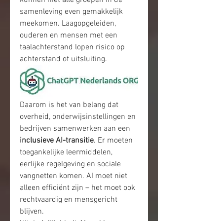
kunnen niet alle groepen in de 
samenleving even gemakkelijk 
meekomen. Laagopgeleiden, 
ouderen en mensen met een 
taalachterstand lopen risico op 
achterstand of uitsluiting.
Daarom is het van belang dat 
overheid, onderwijsinstellingen en 
bedrijven samenwerken aan een 
inclusieve AI-transitie
. Er moeten 
toegankelijke leermiddelen, 
eerlijke regelgeving en sociale 
vangnetten komen. AI moet niet 
alleen efficiënt zijn – het moet ook 
rechtvaardig en mensgericht 
blijven.