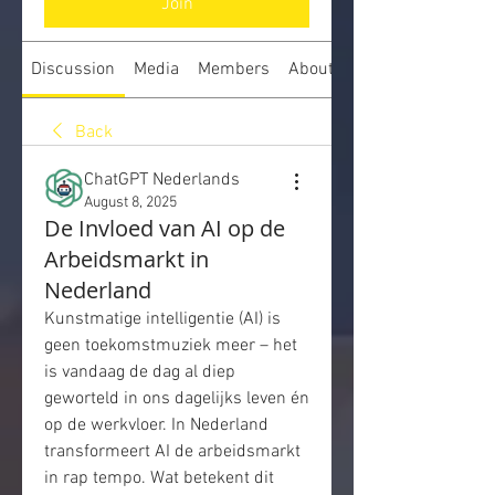
Join
Discussion
Media
Members
About
Back
ChatGPT Nederlands
August 8, 2025
De Invloed van AI op de
Arbeidsmarkt in
Nederland
Kunstmatige intelligentie (AI) is 
geen toekomstmuziek meer – het 
is vandaag de dag al diep 
geworteld in ons dagelijks leven én 
op de werkvloer. In Nederland 
transformeert AI de arbeidsmarkt 
in rap tempo. Wat betekent dit 