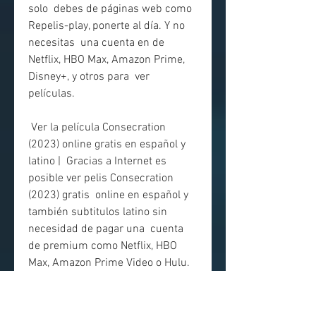
solo  debes de páginas web como 
Repelis-play, ponerte al día. Y no 
necesitas  una cuenta en de 
Netflix, HBO Max, Amazon Prime, 
Disney+, y otros para  ver 
películas.
 Ver la película Consecration 
(2023) online gratis en español y 
latino |  Gracias a Internet es 
posible ver pelis Consecration 
(2023) gratis  online en español y 
también subtitulos latino sin 
necesidad de pagar una  cuenta 
de premium como Netflix, HBO 
Max, Amazon Prime Video o Hulu.
 Si eres de las personas que 
busca en Google términos como 