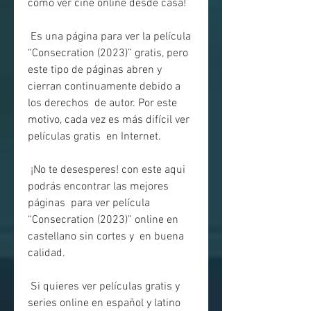
cómo ver cine online desde casa!
 Es una página para ver la película 
“Consecration (2023)” gratis, pero  
este tipo de páginas abren y 
cierran continuamente debido a 
los derechos  de autor. Por este 
motivo, cada vez es más difícil ver 
películas gratis  en Internet.
 ¡No te desesperes! con este aqui 
podrás encontrar las mejores 
páginas  para ver película 
“Consecration (2023)” online en 
castellano sin cortes y  en buena 
calidad.
 Si quieres ver películas gratis y 
series online en español y latino 