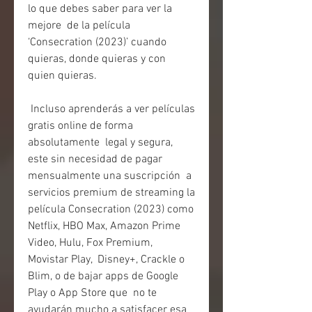
lo que debes saber para ver la 
mejore  de la película 
‘Consecration (2023)’ cuando 
quieras, donde quieras y con  
quien quieras.
 Incluso aprenderás a ver películas 
gratis online de forma 
absolutamente  legal y segura, 
este sin necesidad de pagar 
mensualmente una suscripción  a 
servicios premium de streaming la 
película Consecration (2023) como  
Netflix, HBO Max, Amazon Prime 
Video, Hulu, Fox Premium, 
Movistar Play,  Disney+, Crackle o 
Blim, o de bajar apps de Google 
Play o App Store que  no te 
ayudarán mucho a satisfacer esa 