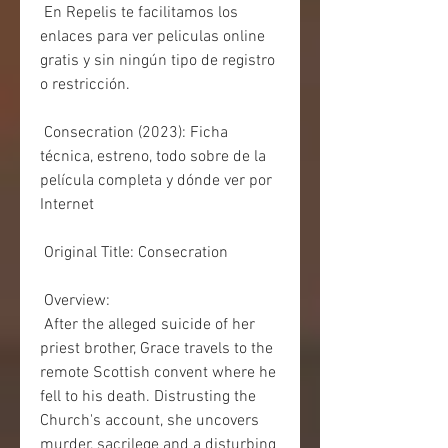
 En Repelis te facilitamos los 
enlaces para ver peliculas online 
gratis y sin ningún tipo de registro 
o restricción.
 Consecration (2023): Ficha 
técnica, estreno, todo sobre de la 
película completa y dónde ver por 
Internet
 Original Title: Consecration
 Overview:
 After the alleged suicide of her 
priest brother, Grace travels to the  
remote Scottish convent where he 
fell to his death. Distrusting the  
Church's account, she uncovers 
murder, sacrilege and a disturbing 