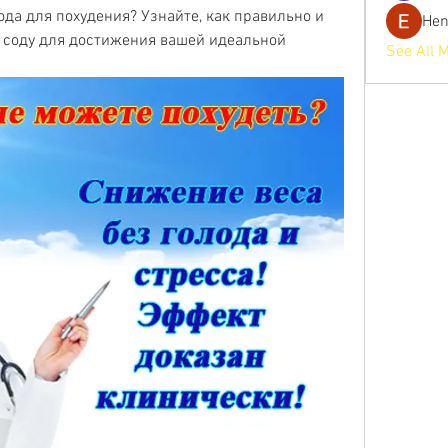
ода для похудения? Узнайте, как правильно и 
He
 соду для достижения вашей идеальной 
See All 