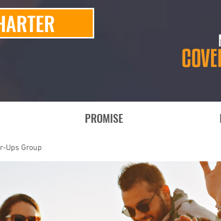
HARTER
PROMISE
er-Ups Group