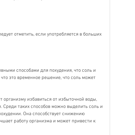
ледует отметить, если употребляется в больших 
ивными способами для похудения, что соль и 
 что это временное решение, что соль может 
т организму избавиться от избыточной воды, 
м. Среди таких способов можно выделить соль и 
похудении. Она способствует снижению 
учшает работу организма и может привести к 