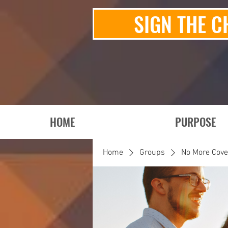
SIGN THE C
HOME
PURPOSE
Home
Groups
No More Cov