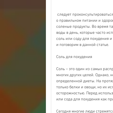
 следует проконсультироваться с врачом или диетологом. Также не забывайте 
о правильном питании и здоров
соленые продукты. Во время та
воды в день, которые часто ис
соль или соду для похудения и
и поговорим в данной статье.
Соль для похудения
Соль – это один из самых расп
многих других целей. Однако, 
определенной диеты. На протя
только белки и овощи, но их и
осторожностью. Перед использ
или сода для похудения как п
Сегодня многие люди стремятся