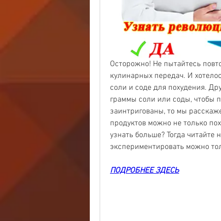
Осторожно! Не пытайтесь повтор
кулинарных передач. И хотелос
соли и соде для похудения. Др
граммы соли или соды, чтобы по
заинтригованы, то мы расскаже
продуктов можно не только поху
узнать больше? Тогда читайте н
экспериментировать можно тол
ПОДРОБНЕЕ ЗДЕСЬ