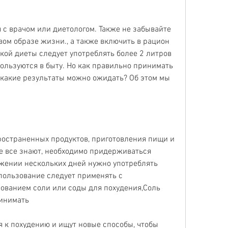
ом образе жизни., а также включить в рацион 
кой диеты следует употреблять более 2 литров 
пользуются в быту. Но как правильно принимать 
 какие результаты можно ожидать? Об этом мы 
ространенных продуктов, приготовления пищи и 
не все знают, необходимо придерживаться 
жении нескольких дней нужно употреблять 
спользование следует применять с 
ованием соли или соды для похудения,Соль 
ринимать
 к похудению и ищут новые способы, чтобы 