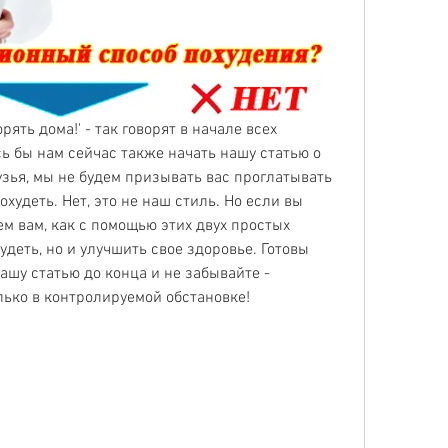
ять дома!' - так говорят в начале всех 
ь бы нам сейчас также начать нашу статью о 
узья, мы не будем призывать вас проглатывать 
худеть. Нет, это не наш стиль. Но если вы 
м вам, как с помощью этих двух простых 
деть, но и улучшить свое здоровье. Готовы 
ашу статью до конца и не забывайте - 
ько в контролируемой обстановке!