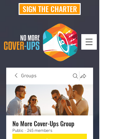
SIGN THE CHARTER
Groups
No More Cover-Ups Group
Public
·
245 members