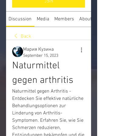
Join
Discussion
Media
Members
About
Back
Мария Кузина
September 15, 2023
Naturmittel 
gegen arthritis
Naturmittel gegen Arthritis - 
Entdecken Sie effektive natürliche 
Behandlungsoptionen zur 
Linderung von Arthritis-
Symptomen. Erfahren Sie, wie Sie 
Schmerzen reduzieren, 
Entzündungen bekämpfen und die 