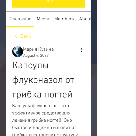
Join
Discussion
Media
Members
About
Back
Мария Кузина
August 4, 2023
Капсулы 
флуконазол от 
грибка ногтей
Капсулы флуконазол - это 
эффективное средство для 
лечения грибка ногтей. Оно 
быстро и надежно избавит от 
грибка, восстановит структуру 