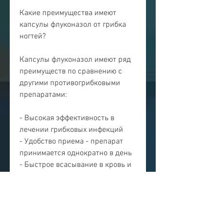
Какие преимущества имеют 
капсулы флуконазол от грибка 
ногтей?
Капсулы флуконазол имеют ряд 
преимуществ по сравнению с 
другими противогрибковыми 
препаратами:
- Высокая эффективность в 
лечении грибковых инфекций
- Удобство приема - препарат 
принимается однократно в день
- Быстрое всасывание в кровь и 
длительное действие
- Низкая вероятность развития 
резистентности грибков к 
препарату