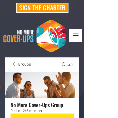
SIGN THE CHARTER
Groups
No More Cover-Ups Group
Public
·
245 members