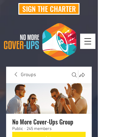
SIGN THE CHARTER
Groups
No More Cover-Ups Group
Public
·
245 members