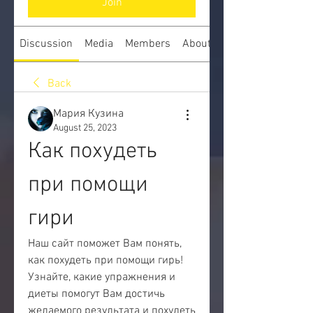
Join
Discussion
Media
Members
About
Back
Мария Кузина
August 25, 2023
Как похудеть 
при помощи 
гири
Наш сайт поможет Вам понять, 
как похудеть при помощи гирь! 
Узнайте, какие упражнения и 
диеты помогут Вам достичь 
желаемого результата и похудеть 