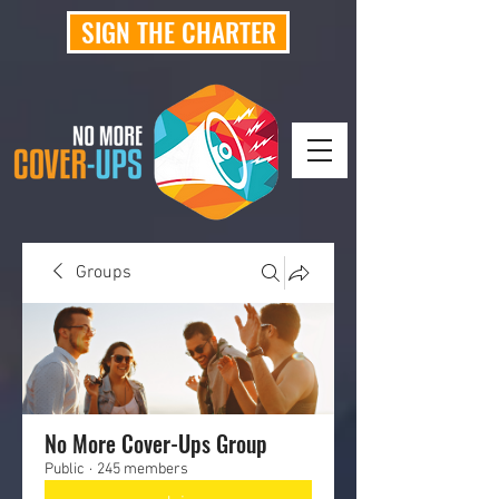
SIGN THE CHARTER
Groups
No More Cover-Ups Group
Public
·
245 members