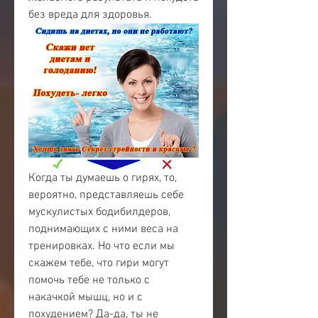
без вреда для здоровья.
Когда ты думаешь о гирях, то, 
вероятно, представляешь себе 
мускулистых бодибилдеров, 
поднимающих с ними веса на 
тренировках. Но что если мы 
скажем тебе, что гири могут 
помочь тебе не только с 
накачкой мышц, но и с 
похудением? Да-да, ты не 