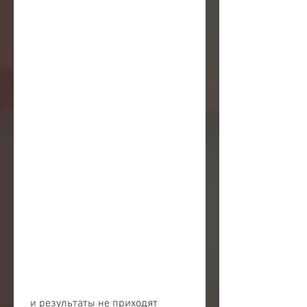
 и результаты не приходят 