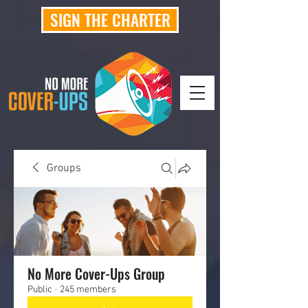
SIGN THE CHARTER
Groups
No More Cover-Ups Group
Public
·
245 members