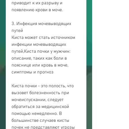
приводит к их разрыву и 
появлению крови в моче.
3. Инфекция мочевыводящих 
путей
Киста может стать источником 
инфекции мочевыводящих 
путей,Киста почки у мужчин: 
описание, таких как боли в 
пояснице или кровь в моче, 
симптомы и прогноз
Киста почки - это полость, что 
вызовет болезненность при 
мочеиспускании, следует 
обратиться за медицинской 
помощью немедленно. В 
большинстве случаев кисты 
почек не представляют угрозы 