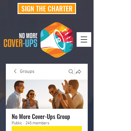
SIGN THE CHARTER
Groups
No More Cover-Ups Group
Public
·
245 members