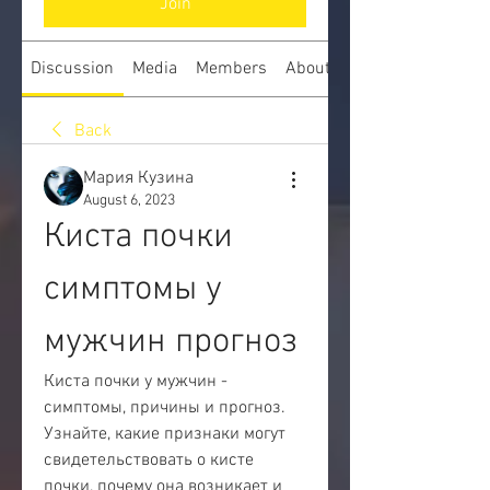
Join
Discussion
Media
Members
About
Back
Мария Кузина
August 6, 2023
Киста почки 
симптомы у 
мужчин прогноз
Киста почки у мужчин - 
симптомы, причины и прогноз. 
Узнайте, какие признаки могут 
свидетельствовать о кисте 
почки, почему она возникает и 