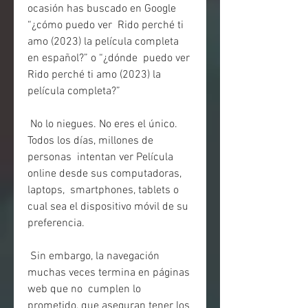
ocasión has buscado en Google 
“¿cómo puedo ver  Rido perché ti 
amo (2023) la película completa 
en español?” o “¿dónde  puedo ver 
Rido perché ti amo (2023) la 
película completa?”
 No lo niegues. No eres el único. 
Todos los días, millones de 
personas  intentan ver Película 
online desde sus computadoras, 
laptops,  smartphones, tablets o 
cual sea el dispositivo móvil de su 
preferencia.
 Sin embargo, la navegación 
muchas veces termina en páginas 
web que no  cumplen lo 
prometido, que aseguran tener los 