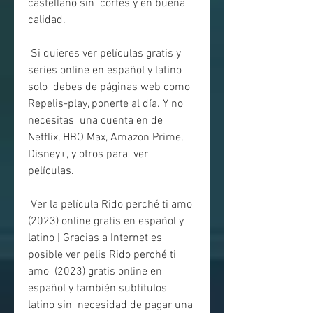
castellano sin  cortes y en buena 
calidad.
 Si quieres ver películas gratis y 
series online en español y latino 
solo  debes de páginas web como 
Repelis-play, ponerte al día. Y no 
necesitas  una cuenta en de 
Netflix, HBO Max, Amazon Prime, 
Disney+, y otros para  ver 
películas.
 Ver la película Rido perché ti amo 
(2023) online gratis en español y  
latino | Gracias a Internet es 
posible ver pelis Rido perché ti 
amo  (2023) gratis online en 
español y también subtitulos 
latino sin  necesidad de pagar una 