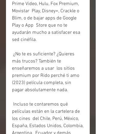
Prime Video, Hulu, Fox Premium, 
Movistar  Play, Disney+, Crackle o 
Blim, o de bajar apps de Google 
Play o App  Store que no te 
ayudarán mucho a satisfacer esa 
sed cinéfila.
 ¿No te es suficiente? ¿Quieres 
más trucos? También te 
enseñaremos a usar  los sitios 
premium por Rido perché ti amo 
(2023) película completa, sin  
pagar absolutamente nada.
 Incluso te contaremos qué 
películas están en la cartelera de 
los cines  del Chile, Perú, México, 
España, Estados Unidos, Colombia, 
Argentina,  Ecuador y demás 