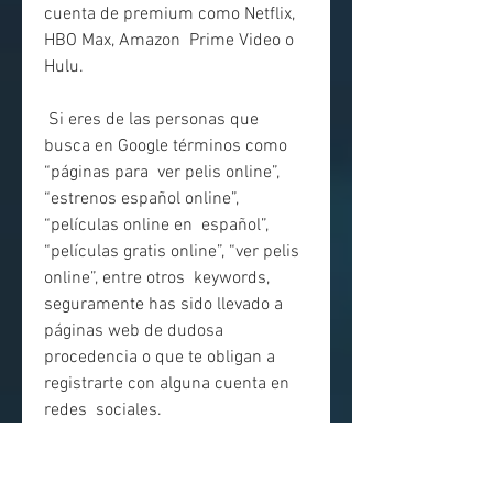
cuenta de premium como Netflix, 
HBO Max, Amazon  Prime Video o 
Hulu.
 Si eres de las personas que 
busca en Google términos como 
“páginas para  ver pelis online”, 
“estrenos español online”, 
“películas online en  español”, 
“películas gratis online”, “ver pelis 
online”, entre otros  keywords, 
seguramente has sido llevado a 
páginas web de dudosa  
procedencia o que te obligan a 
registrarte con alguna cuenta en 
redes  sociales.
 Si te hartaste de eso, a 
continuación podrás ver las 