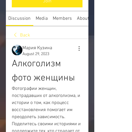
Join
Discussion
Media
Members
About
Back
Мария Кузина
August 29, 2023
Алкоголизм 
фото женщины
Фотографии женщин, 
пострадавших от алкоголизма, и 
истории о том, как процесс 
восстановления помогает им 
преодолеть зависимость. 
Поделитесь своими историями и 
поддержите тех, кто страдает от 