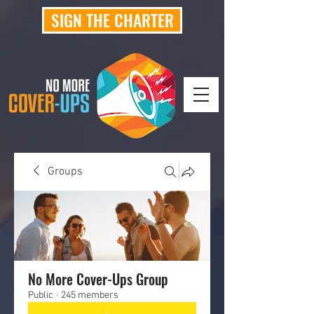
SIGN THE CHARTER
Groups
No More Cover-Ups Group
Public
·
245 members