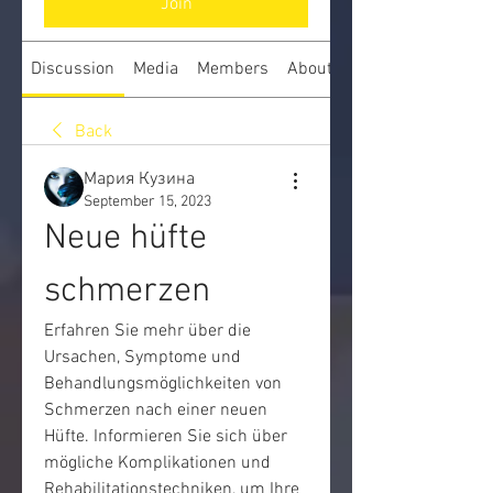
Join
Discussion
Media
Members
About
Back
Мария Кузина
September 15, 2023
Neue hüfte 
schmerzen
Erfahren Sie mehr über die 
Ursachen, Symptome und 
Behandlungsmöglichkeiten von 
Schmerzen nach einer neuen 
Hüfte. Informieren Sie sich über 
mögliche Komplikationen und 
Rehabilitationstechniken, um Ihre 