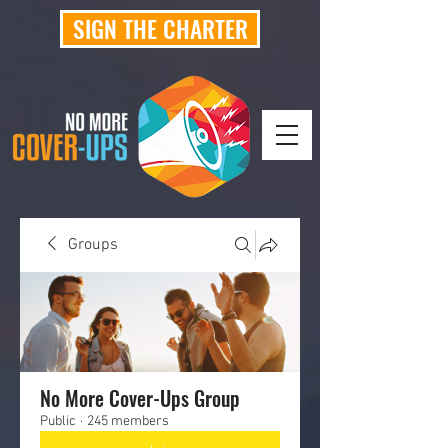
SIGN THE CHARTER
Groups
No More Cover-Ups Group
Public
·
245 members