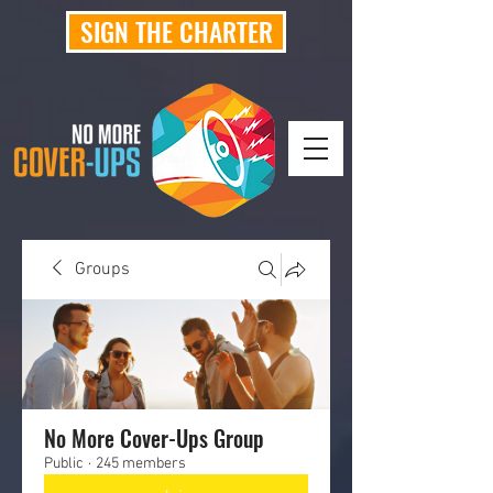
SIGN THE CHARTER
Groups
No More Cover-Ups Group
Public
·
245 members