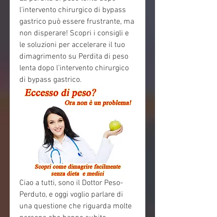
l'intervento chirurgico di bypass 
gastrico può essere frustrante, ma 
non disperare! Scopri i consigli e 
le soluzioni per accelerare il tuo 
dimagrimento su Perdita di peso 
lenta dopo l'intervento chirurgico 
di bypass gastrico.
Ciao a tutti, sono il Dottor Peso-
Perduto, e oggi voglio parlare di 
una questione che riguarda molte 