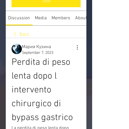
Join
Discussion
Media
Members
About
Back
Мария Кузина
September 7, 2023
Perdita di peso 
lenta dopo l 
intervento 
chirurgico di 
bypass gastrico
La perdita di peso lenta dopo 