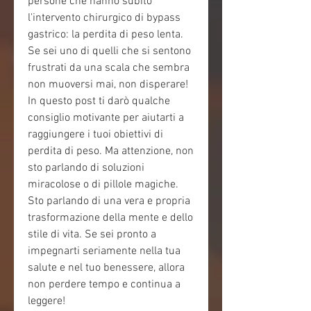
persone che hanno subito 
l'intervento chirurgico di bypass 
gastrico: la perdita di peso lenta. 
Se sei uno di quelli che si sentono 
frustrati da una scala che sembra 
non muoversi mai, non disperare! 
In questo post ti darò qualche 
consiglio motivante per aiutarti a 
raggiungere i tuoi obiettivi di 
perdita di peso. Ma attenzione, non 
sto parlando di soluzioni 
miracolose o di pillole magiche. 
Sto parlando di una vera e propria 
trasformazione della mente e dello 
stile di vita. Se sei pronto a 
impegnarti seriamente nella tua 
salute e nel tuo benessere, allora 
non perdere tempo e continua a 
leggere!