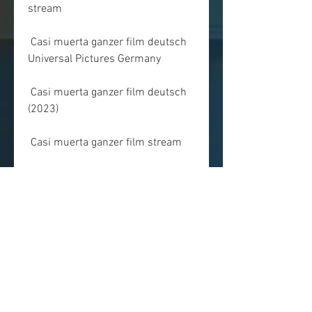
stream
 Casi muerta ganzer film deutsch 
Universal Pictures Germany
 Casi muerta ganzer film deutsch 
(2023)
 Casi muerta ganzer film stream
 Casi muerta ganzer film deutsch 
(2023)
 Casi muerta ganzer film deutsch 
kinox
 Casi muerta ganzer film (2023) 
Kostenlos