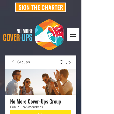
SIGN THE CHARTER
Groups
No More Cover-Ups Group
Public
·
245 members