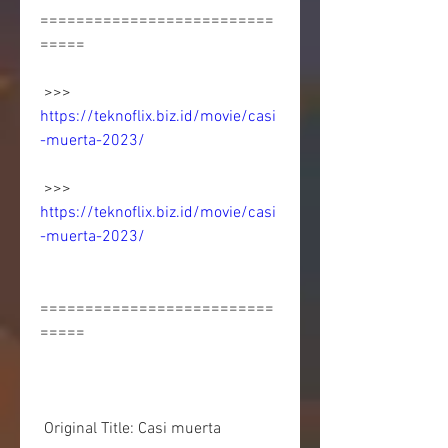
==========================
=====
 >>> 
https://teknoflix.biz.id/movie/casi
-muerta-2023/
 >>> 
https://teknoflix.biz.id/movie/casi
-muerta-2023/
==========================
=====
 Original Title: Casi muerta