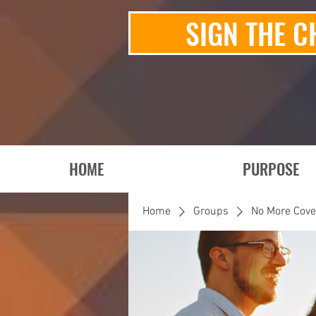
SIGN THE C
HOME
PURPOSE
Home
Groups
No More Cov