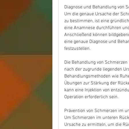
Diagnose und Behandlung von S
Um die genaue Ursache der Schm
zu bestimmen, ist eine gründlich
eine Anamnese durchführen und
Anschließend können bildgeben
eine genaue Diagnose und Behan
festzustellen.
Die Behandlung von Schmerzen im
nach der zugrunde liegenden Urs
Behandlungsmethoden wie Ruhe, 
Übungen zur Stärkung der Rücke
kann eine Injektion von entzü
Operation erforderlich sein.
Prävention von Schmerzen im un
Um Schmerzen im unteren Rücken
Ursache zu ermitteln, um die Rüc