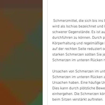
 Schmerzmittel, die sich bis ins Gesäß oder in das Bein erstrecken können. Dies 
wird als Ischias bezeichnet und
schwerer Gegenstände. Es ist au
durchführen zu können. Durch p
Körperhaltung und regelmäßige
auf der rechten Seite reduziert 
starken Schmerzen sollten Sie 
Schmerzen im unteren Rücken r
Ursachen von Schmerzen im unt
Schmerzen im unteren Rücken au
Ursachen haben. Eine häufige Ur
Dies kann durch plötzliche Bew
einhergehen. Die Schmerzen kö
beim Sitzen verstärkt auftreten.