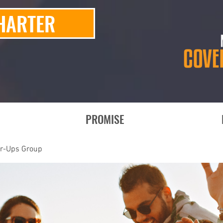
HARTER
PROMISE
er-Ups Group