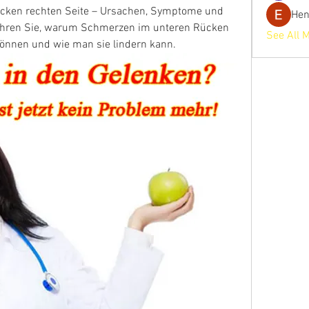
ken rechten Seite – Ursachen, Symptome und 
He
ahren Sie, warum Schmerzen im unteren Rücken 
See All 
 können und wie man sie lindern kann.