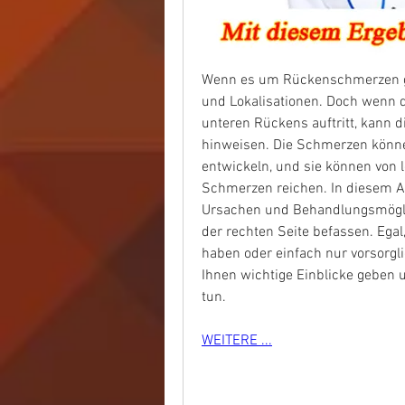
Wenn es um Rückenschmerzen geh
und Lokalisationen. Doch wenn d
unteren Rückens auftritt, kann d
hinweisen. Die Schmerzen können 
entwickeln, und sie können von 
Schmerzen reichen. In diesem Ar
Ursachen und Behandlungsmögli
der rechten Seite befassen. Egal
haben oder einfach nur vorsorglic
Ihnen wichtige Einblicke geben u
tun.
WEITERE ...