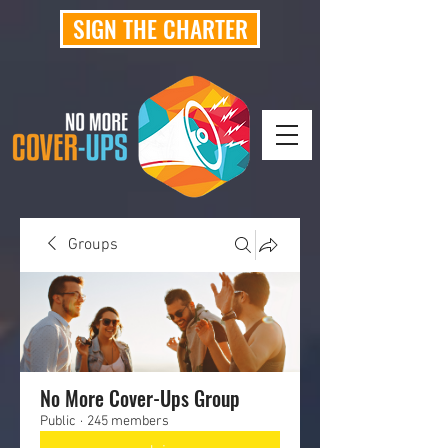
SIGN THE CHARTER
Groups
No More Cover-Ups Group
Public
·
245 members