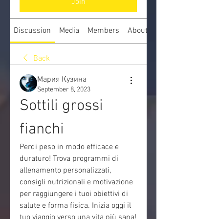
Join
Discussion
Media
Members
About
Back
Мария Кузина
September 8, 2023
Sottili grossi 
fianchi
Perdi peso in modo efficace e 
duraturo! Trova programmi di 
allenamento personalizzati, 
consigli nutrizionali e motivazione 
per raggiungere i tuoi obiettivi di 
salute e forma fisica. Inizia oggi il 
tuo viaggio verso una vita più sana!