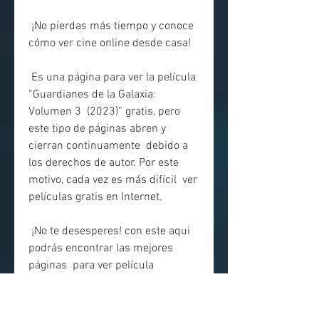
 ¡No pierdas más tiempo y conoce 
cómo ver cine online desde casa!
 Es una página para ver la película 
“Guardianes de la Galaxia: 
Volumen 3  (2023)” gratis, pero 
este tipo de páginas abren y 
cierran continuamente  debido a 
los derechos de autor. Por este 
motivo, cada vez es más difícil  ver 
películas gratis en Internet.
 ¡No te desesperes! con este aqui 
podrás encontrar las mejores 
páginas  para ver película 
“Guardianes de la Galaxia: 
Volumen 3 (2023)” online en  
castellano sin cortes y en buena 