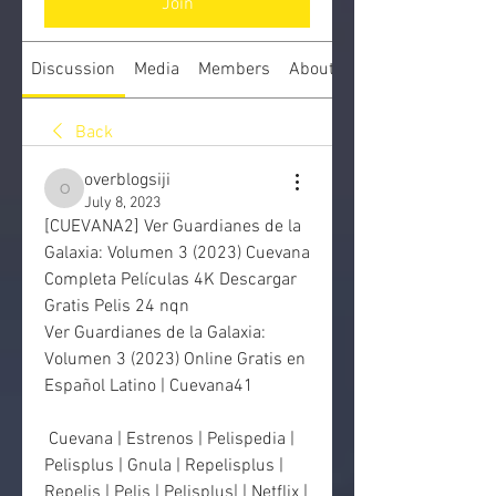
Join
Discussion
Media
Members
About
Back
overblogsiji
overblogsiji
July 8, 2023
[CUEVANA2] Ver Guardianes de la 
Galaxia: Volumen 3 (2023) Cuevana 
Completa Películas 4K Descargar 
Gratis Pelis 24 nqn
Ver Guardianes de la Galaxia: 
Volumen 3 (2023) Online Gratis en 
Español Latino | Cuevana41
 Cuevana | Estrenos | Pelispedia | 
Pelisplus | Gnula | Repelisplus |  
Repelis | Pelis | Pelisplus| | Netflix | 