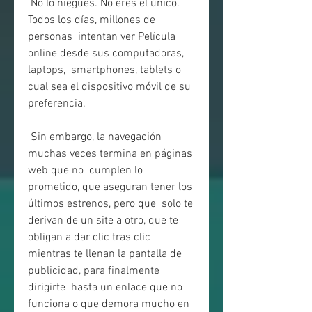
 No lo niegues. No eres el único. 
Todos los días, millones de 
personas  intentan ver Película 
online desde sus computadoras, 
laptops,  smartphones, tablets o 
cual sea el dispositivo móvil de su 
preferencia.
 Sin embargo, la navegación 
muchas veces termina en páginas 
web que no  cumplen lo 
prometido, que aseguran tener los 
últimos estrenos, pero que  solo te 
derivan de un site a otro, que te 
obligan a dar clic tras clic  
mientras te llenan la pantalla de 
publicidad, para finalmente 
dirigirte  hasta un enlace que no 
funciona o que demora mucho en 