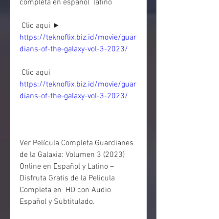
completa en español  latino
 Clic aqui ► 
https://teknoflix.biz.id/movie/guar
dians-of-the-galaxy-vol-3-2023/
 Clic aqui 
https://teknoflix.biz.id/movie/guar
dians-of-the-galaxy-vol-3-2023/
Ver Película Completa Guardianes 
de la Galaxia: Volumen 3 (2023)  
Online en Español y Latino – 
Disfruta Gratis de la Pelicula 
Completa en  HD con Audio 
Español y Subtitulado.