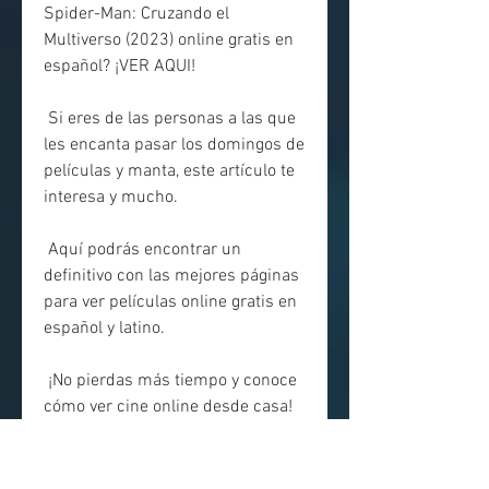
Spider-Man: Cruzando el  
Multiverso (2023) online gratis en 
español? ¡VER AQUI!
 Si eres de las personas a las que 
les encanta pasar los domingos de 
películas y manta, este artículo te 
interesa y mucho.
 Aquí podrás encontrar un 
definitivo con las mejores páginas 
para ver películas online gratis en 
español y latino.
 ¡No pierdas más tiempo y conoce 
cómo ver cine online desde casa!
 Es una página para ver la película 
“Spider-Man: Cruzando el 