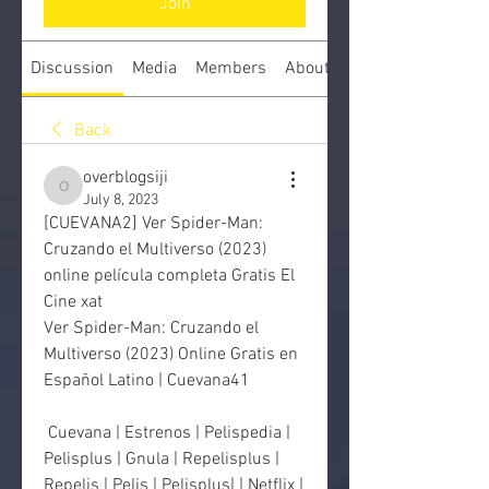
Join
Discussion
Media
Members
About
Back
overblogsiji
overblogsiji
July 8, 2023
[CUEVANA2] Ver Spider-Man: 
Cruzando el Multiverso (2023) 
online película completa Gratis El 
Cine xat
Ver Spider-Man: Cruzando el 
Multiverso (2023) Online Gratis en 
Español Latino | Cuevana41
 Cuevana | Estrenos | Pelispedia | 
Pelisplus | Gnula | Repelisplus |  
Repelis | Pelis | Pelisplus| | Netflix | 