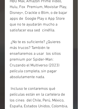
HBO Max, Amazon Prime Video, 
Hulu, Fox  Premium, Movistar Play, 
Disney+, Crackle o Blim, o de bajar 
apps de  Google Play o App Store 
que no te ayudarán mucho a 
satisfacer esa sed  cinéfila.
 ¿No te es suficiente? ¿Quieres 
más trucos? También te 
enseñaremos a usar  los sitios 
premium por Spider-Man: 
Cruzando el Multiverso (2023)  
película completa, sin pagar 
absolutamente nada.
 Incluso te contaremos qué 
películas están en la cartelera de 
los cines  del Chile, Perú, México, 
España, Estados Unidos, Colombia, 