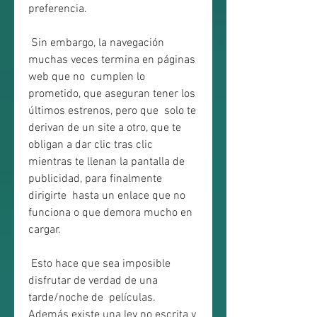
preferencia.
 Sin embargo, la navegación 
muchas veces termina en páginas 
web que no  cumplen lo 
prometido, que aseguran tener los 
últimos estrenos, pero que  solo te 
derivan de un site a otro, que te 
obligan a dar clic tras clic  
mientras te llenan la pantalla de 
publicidad, para finalmente 
dirigirte  hasta un enlace que no 
funciona o que demora mucho en 
cargar.
 Esto hace que sea imposible 
disfrutar de verdad de una 
tarde/noche de  películas. 
Además existe una ley no escrita y 