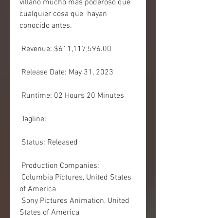
villano mucho más poderoso que 
cualquier cosa que  hayan 
conocido antes.
 Revenue: $611,117,596.00
 Release Date: May 31, 2023
 Runtime: 02 Hours 20 Minutes
 Tagline: 
 Status: Released
 Production Companies:
 Columbia Pictures, United States 
of America
 Sony Pictures Animation, United 
States of America