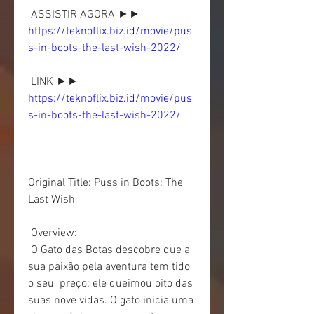
 ASSISTIR AGORA ►► 
https://teknoflix.biz.id/movie/pus
s-in-boots-the-last-wish-2022/
 LINK ►► 
https://teknoflix.biz.id/movie/pus
s-in-boots-the-last-wish-2022/
Original Title: Puss in Boots: The 
Last Wish
 Overview:
 O Gato das Botas descobre que a 
sua paixão pela aventura tem tido 
o seu  preço: ele queimou oito das 
suas nove vidas. O gato inicia uma 