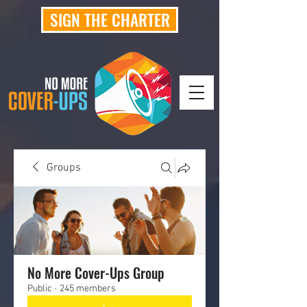
SIGN THE CHARTER
Groups
No More Cover-Ups Group
Public
·
245 members