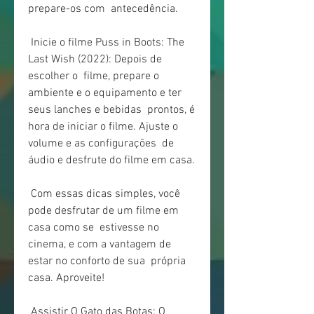
prepare-os com  antecedência.
 Inicie o filme Puss in Boots: The 
Last Wish (2022): Depois de 
escolher o  filme, prepare o 
ambiente e o equipamento e ter 
seus lanches e bebidas  prontos, é 
hora de iniciar o filme. Ajuste o 
volume e as configurações  de 
áudio e desfrute do filme em casa.
 Com essas dicas simples, você 
pode desfrutar de um filme em 
casa como se  estivesse no 
cinema, e com a vantagem de 
estar no conforto de sua  própria 
casa. Aproveite!
 Assistir O Gato das Botas: O 