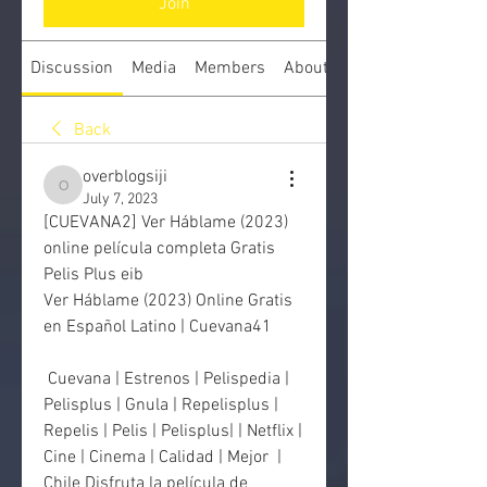
Join
Discussion
Media
Members
About
Back
overblogsiji
overblogsiji
July 7, 2023
[CUEVANA2] Ver Háblame (2023) 
online película completa Gratis 
Pelis Plus eib
Ver Háblame (2023) Online Gratis 
en Español Latino | Cuevana41
 Cuevana | Estrenos | Pelispedia | 
Pelisplus | Gnula | Repelisplus |  
Repelis | Pelis | Pelisplus| | Netflix | 
Cine | Cinema | Calidad | Mejor  | 
Chile Disfruta la película de 