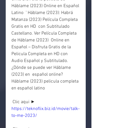
Háblame (2023) Online en Español 
Latino  ’ Háblame (2023): Habrá 
Matanza (2023) Película Completa 
Gratis en HD  con Subtitulado 
Castellano. Ver Película Completa 
de Háblame (2023)  Online en 
Español – Disfruta Gratis de la 
Pelicula Completa en HD con  
Audio Español y Subtitulado. 
¿Dónde se puede ver Háblame 
(2023) en  español online? 
Háblame (2023) pelicula completa 
en español latino
 Clic aqui ► 
https://teknoflix.biz.id/movie/talk-
to-me-2023/