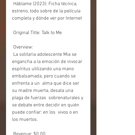
 Háblame (2023): Ficha técnica, 
estreno, todo sobre de la película 
completa y dónde ver por Internet
 Original Title: Talk to Me
 Overview:
 La solitaria adolescente Mia se 
engancha a la emoción de invocar  
espíritus utilizando una mano 
embalsamada, pero cuando se 
enfrenta a un  alma que dice ser 
su madre muerta, desata una 
plaga de fuerzas  sobrenaturales y 
se debate entre decidir en quién 
puede confiar: en los  vivos o en 
los muertos.
 Revenue: $0.00