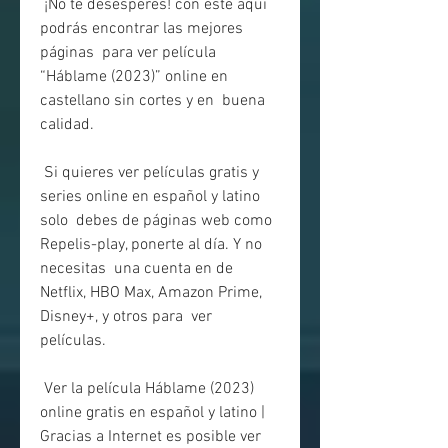
 ¡No te desesperes! con este aqui 
podrás encontrar las mejores 
páginas  para ver película 
“Háblame (2023)” online en 
castellano sin cortes y en  buena 
calidad.
 Si quieres ver películas gratis y 
series online en español y latino 
solo  debes de páginas web como 
Repelis-play, ponerte al día. Y no 
necesitas  una cuenta en de 
Netflix, HBO Max, Amazon Prime, 
Disney+, y otros para  ver 
películas.
 Ver la película Háblame (2023) 
online gratis en español y latino |  
Gracias a Internet es posible ver 