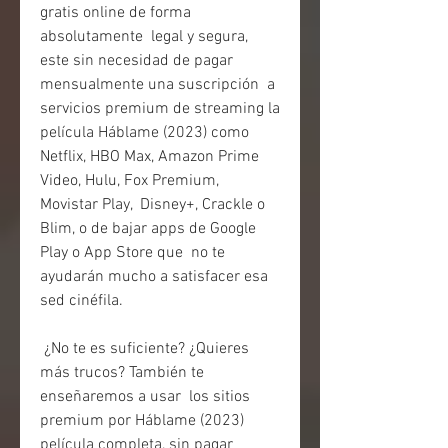
gratis online de forma 
absolutamente  legal y segura, 
este sin necesidad de pagar 
mensualmente una suscripción  a 
servicios premium de streaming la 
película Háblame (2023) como  
Netflix, HBO Max, Amazon Prime 
Video, Hulu, Fox Premium, 
Movistar Play,  Disney+, Crackle o 
Blim, o de bajar apps de Google 
Play o App Store que  no te 
ayudarán mucho a satisfacer esa 
sed cinéfila.
 ¿No te es suficiente? ¿Quieres 
más trucos? También te 
enseñaremos a usar  los sitios 
premium por Háblame (2023) 
película completa, sin pagar  