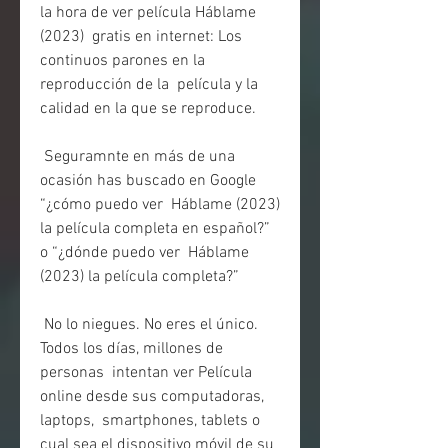
la hora de ver película Háblame 
(2023)  gratis en internet: Los 
continuos parones en la 
reproducción de la  película y la 
calidad en la que se reproduce.
 Seguramnte en más de una 
ocasión has buscado en Google 
“¿cómo puedo ver  Háblame (2023) 
la película completa en español?” 
o “¿dónde puedo ver  Háblame 
(2023) la película completa?”
 No lo niegues. No eres el único. 
Todos los días, millones de 
personas  intentan ver Película 
online desde sus computadoras, 
laptops,  smartphones, tablets o 
cual sea el dispositivo móvil de su 