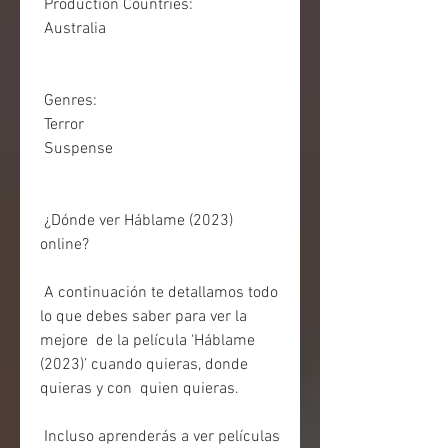
 Production Countries:
 Australia
 Genres:
 Terror
 Suspense
 ¿Dónde ver Háblame (2023) 
online?
 A continuación te detallamos todo 
lo que debes saber para ver la 
mejore  de la película ‘Háblame 
(2023)’ cuando quieras, donde 
quieras y con  quien quieras.
 Incluso aprenderás a ver películas 