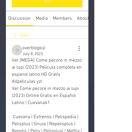
Join
Discussion
Media
Members
About
Back
overblogsiji
overblogsiji
July 8, 2023
Ver [MEGA] Come pecore in mezzo 
ai lupi (2023) Pelicula completa en 
espanol latino HD Gratis 
Allpeliculas yzl
Ver Come pecore in mezzo ai lupi 
(2023) Online Gratis en Español 
Latino | Cuevana41
 Cuevana | Estrenos | Pelispedia | 
Pelisplus | Gnula | Repelisplus |  
Repelis | Pelis | Pelisplus| | Netflix | 