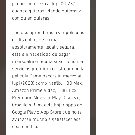
pecore in mezzo ai lupi (2023)’ 
cuando quieras,  donde quieras y 
con quien quieras.
 Incluso aprenderás a ver películas 
gratis online de forma 
absolutamente  legal y segura, 
este sin necesidad de pagar 
mensualmente una suscripción  a 
servicios premium de streaming la 
película Come pecore in mezzo ai  
lupi (2023) como Netflix, HBO Max, 
Amazon Prime Video, Hulu, Fox  
Premium, Movistar Play, Disney+, 
Crackle o Blim, o de bajar apps de  
Google Play o App Store que no te 
ayudarán mucho a satisfacer esa 
sed  cinéfila.