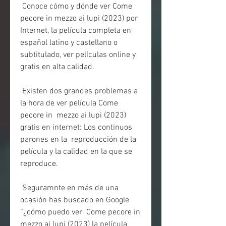
 Conoce cómo y dónde ver Come 
pecore in mezzo ai lupi (2023) por  
Internet, la película completa en 
español latino y castellano o  
subtitulado, ver películas online y 
gratis en alta calidad.
 Existen dos grandes problemas a 
la hora de ver película Come 
pecore in  mezzo ai lupi (2023) 
gratis en internet: Los continuos 
parones en la  reproducción de la 
película y la calidad en la que se 
reproduce.
 Seguramnte en más de una 
ocasión has buscado en Google 
“¿cómo puedo ver  Come pecore in 
mezzo ai lupi (2023) la película 