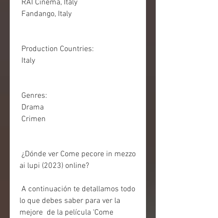
 RAI Cinema, Italy
 Fandango, Italy
 Production Countries:
 Italy
 Genres:
 Drama
 Crimen
 ¿Dónde ver Come pecore in mezzo 
ai lupi (2023) online?
 A continuación te detallamos todo 
lo que debes saber para ver la 
mejore  de la película ‘Come 