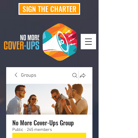
SIGN THE CHARTER
Groups
No More Cover-Ups Group
Public
·
245 members