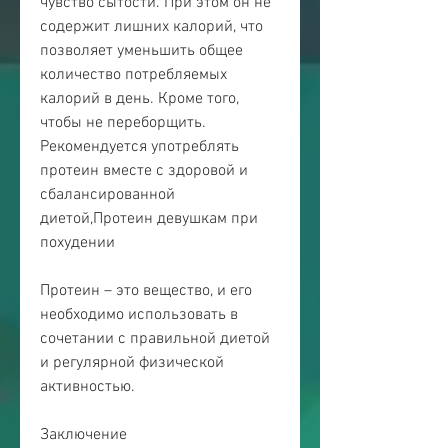
чувство сытости. При этом он не 
содержит лишних калорий, что 
позволяет уменьшить общее 
количество потребляемых 
калорий в день. Кроме того, 
чтобы не переборщить. 
Рекомендуется употреблять 
протеин вместе с здоровой и 
сбалансированной 
диетой,Протеин девушкам при 
похудении
Протеин – это вещество, и его 
необходимо использовать в 
сочетании с правильной диетой 
и регулярной физической 
активностью.
Заключение