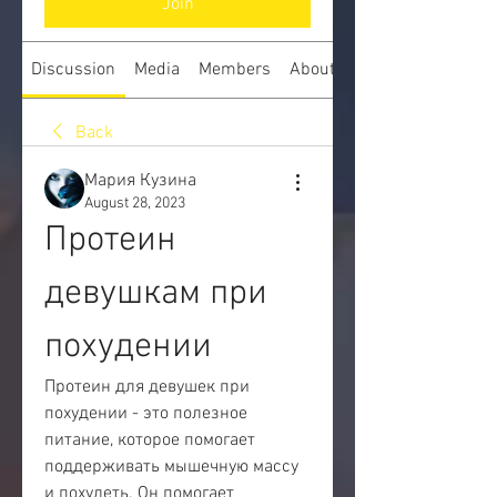
Join
Discussion
Media
Members
About
Back
Мария Кузина
August 28, 2023
Протеин 
девушкам при 
похудении
Протеин для девушек при 
похудении - это полезное 
питание, которое помогает 
поддерживать мышечную массу 
и похудеть. Он помогает 