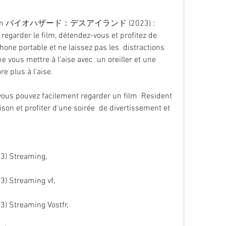
egarder le film, détendez-vous et profitez de  
hone portable et ne laissez pas les  distractions 
vous mettre à l'aise avec  un oreiller et une 
e plus à l'aise.
ison et profiter d'une soirée  de divertissement et 
23) Streaming,
23) Streaming vf,
23) Streaming Vostfr,