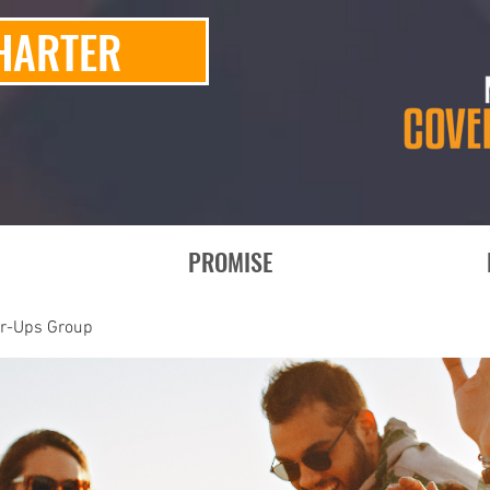
HARTER
PROMISE
er-Ups Group