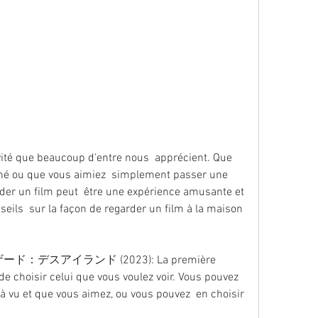
né ou que vous aimiez  simplement passer une 
rder un film peut  être une expérience amusante et 
seils  sur la façon de regarder un film à la maison 
e choisir celui que vous voulez voir. Vous pouvez  
à vu et que vous aimez, ou vous pouvez  en choisir 