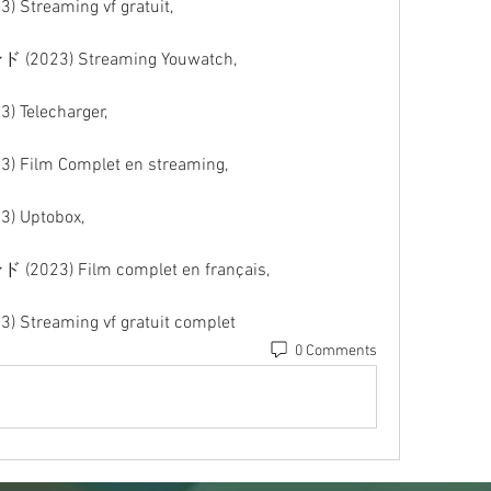
23) Streaming vf gratuit,
3) Streaming Youwatch,
23) Telecharger,
023) Film Complet en streaming,
23) Uptobox,
 Film complet en français,
023) Streaming vf gratuit complet
0 Comments