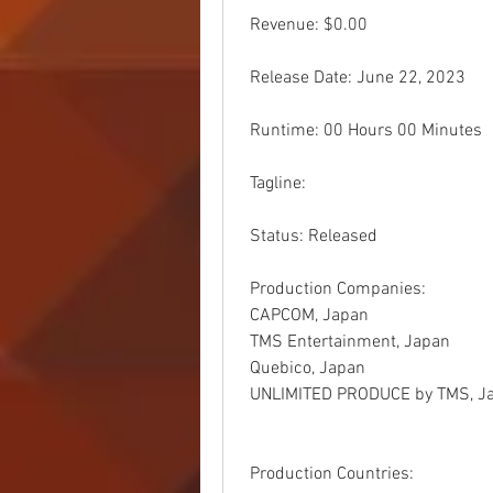
 Revenue: $0.00
 Release Date: June 22, 2023
 Runtime: 00 Hours 00 Minutes
 Tagline: 
 Status: Released
 Production Companies:
 CAPCOM, Japan
 TMS Entertainment, Japan
 Quebico, Japan
 UNLIMITED PRODUCE by TMS, J
 Production Countries: