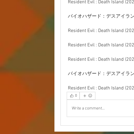
 Resident Evil : Death Island (20
 バイオハザード：デスアイランド (202
 Resident Evil : Death Island (20
 Resident Evil : Death Island (2
 Resident Evil : Death Island (20
 バイオハザード：デスアイランド (2023)
 Resident Evil : Death Island (2
0
Write a comment...