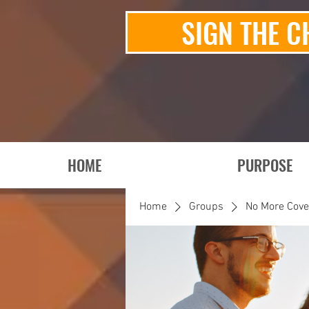
SIGN THE C
HOME
PURPOSE
Home
Groups
No More Cov