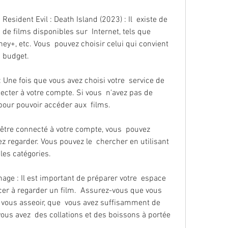
e films disponibles sur  Internet, tels que 
ey+, etc. Vous  pouvez choisir celui qui convient 
  budget.
cter à votre compte. Si vous  n'avez pas de 
our pouvoir accéder aux  films.
z regarder. Vous pouvez le  chercher en utilisant 
les catégories.
r à regarder un film.  Assurez-vous que vous 
 vous asseoir, que  vous avez suffisamment de 
vous avez  des collations et des boissons à portée 