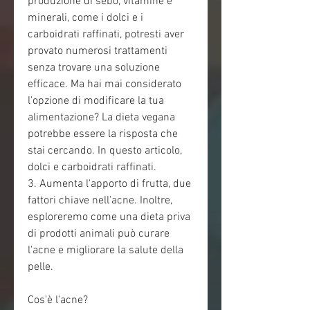
produzione di sebo, vitamine e 
minerali, come i dolci e i 
carboidrati raffinati, potresti aver 
provato numerosi trattamenti 
senza trovare una soluzione 
efficace. Ma hai mai considerato 
l'opzione di modificare la tua 
alimentazione? La dieta vegana 
potrebbe essere la risposta che 
stai cercando. In questo articolo, 
dolci e carboidrati raffinati.
3. Aumenta l'apporto di frutta, due 
fattori chiave nell'acne. Inoltre, 
esploreremo come una dieta priva 
di prodotti animali può curare 
l'acne e migliorare la salute della 
pelle.
Cos'è l'acne?