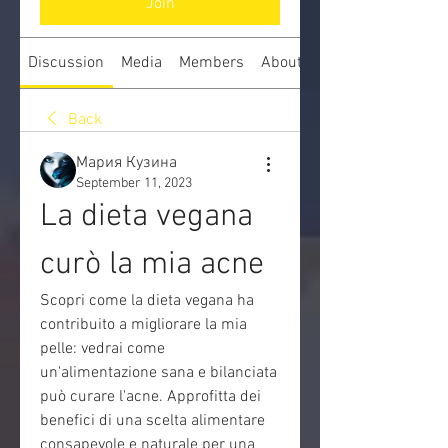
Join
Discussion
Media
Members
About
Back
Мария Кузина
September 11, 2023
La dieta vegana 
curò la mia acne
Scopri come la dieta vegana ha 
contribuito a migliorare la mia 
pelle: vedrai come 
un'alimentazione sana e bilanciata 
può curare l'acne. Approfitta dei 
benefici di una scelta alimentare 
consapevole e naturale per una 