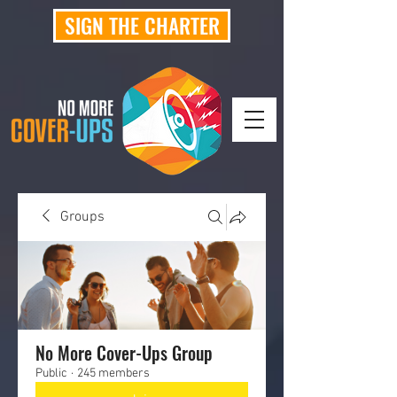
SIGN THE CHARTER
Groups
No More Cover-Ups Group
Public
·
245 members