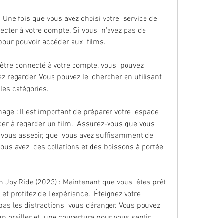
cter à votre compte. Si vous  n'avez pas de 
our pouvoir accéder aux  films.
z regarder. Vous pouvez le  chercher en utilisant 
les catégories.
r à regarder un film.  Assurez-vous que vous 
 vous asseoir, que  vous avez suffisamment de 
vous avez  des collations et des boissons à portée 
et profitez de l'expérience.  Éteignez votre 
pas les distractions  vous déranger. Vous pouvez 
 oreiller et  une couverture pour vous sentir 