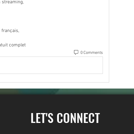
n streaming,
 français,
atuit complet
0 Comments
LET'S CONNECT