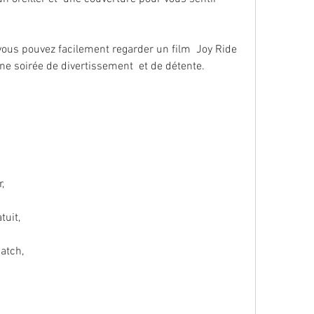
une soirée de divertissement  et de détente.
,
tuit,
atch,