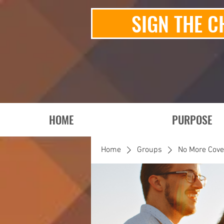
SIGN THE C
HOME
PURPOSE
Home
Groups
No More Cov