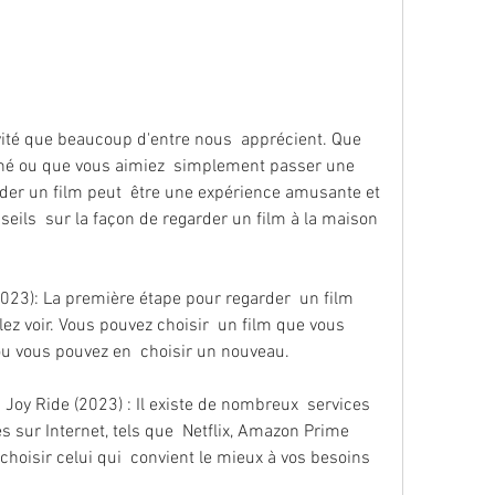
né ou que vous aimiez  simplement passer une 
rder un film peut  être une expérience amusante et 
seils  sur la façon de regarder un film à la maison 
lez voir. Vous pouvez choisir  un film que vous 
ou vous pouvez en  choisir un nouveau.
 sur Internet, tels que  Netflix, Amazon Prime 
choisir celui qui  convient le mieux à vos besoins 