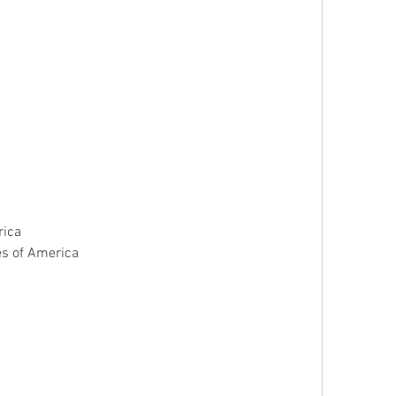
rica
tes of America