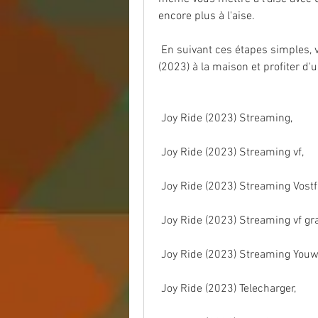
encore plus à l'aise.
 En suivant ces étapes simples, vous pouvez facilement regarder un film  Joy Ride 
(2023) à la maison et profiter d'
 Joy Ride (2023) Streaming,
 Joy Ride (2023) Streaming vf,
 Joy Ride (2023) Streaming Vostfr
 Joy Ride (2023) Streaming vf gra
 Joy Ride (2023) Streaming Youw
 Joy Ride (2023) Telecharger,