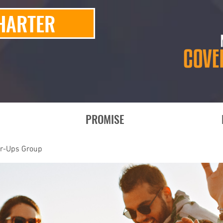
HARTER
PROMISE
er-Ups Group