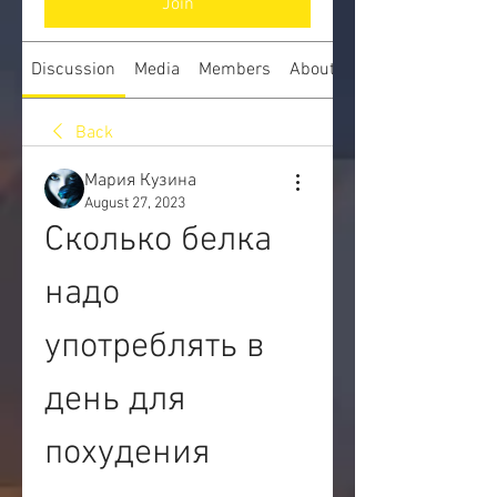
Join
Discussion
Media
Members
About
Back
Мария Кузина
August 27, 2023
Сколько белка 
надо 
употреблять в 
день для 
похудения 