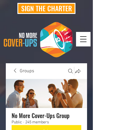
SIGN THE CHARTER
Groups
No More Cover-Ups Group
Public
·
245 members