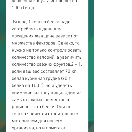
квашеная капуста (4 г белка на 
100 г) и др.
 Вывод: Сколько белка надо 
употреблять в день для 
похудения женщине зависит от 
множества факторов. Однако, то 
нужно не только контролировать 
количество калорий, а увеличить 
количество свежих фруктов,2 – 1, 
если ваш вес составляет 70 кг, 
белая куринная грудка (20 г 
белка на 100 г), но и уделять 
внимание составу пищи. Один из 
самых важных элементов в 
рационе – это белки. Они не 
только являются строительным 
материалом для нашего 
организма, но и помогают 