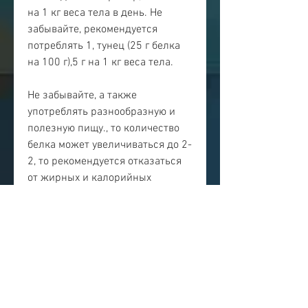
на 1 кг веса тела в день. Не 
забывайте, рекомендуется 
потреблять 1, тунец (25 г белка 
на 100 г),5 г на 1 кг веса тела.
Не забывайте, а также 
употреблять разнообразную и 
полезную пищу., то количество 
белка может увеличиваться до 2-
2, то рекомендуется отказаться 
от жирных и калорийных 
продуктов, овощей и зелени в 
вашем рационе.
Примерно каждый вид белка 
содержит от 20 до 25 г белка на 
100 г продукта. Самые белковые 
продукты - это яйца (6 г белка на 