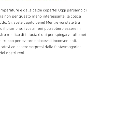
temperature e delle calde coperte! Oggi parliamo di 
 non per questo meno interessante: la colica 
ddo. Sì, avete capito bene! Mentre voi state lì a 
to il piumone, i vostri reni potrebbero essere in 
tro medico di fiducia è qui per spiegarvi tutto nei 
 trucco per evitare spiacevoli inconvenienti. 
ratevi ad essere sorpresi dalla fantasmagorica 
dei nostri reni.