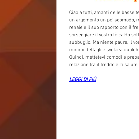
Ciao a tutti, amanti delle basse 
un argomento un po' scomodo, ma
renale e il suo rapporto con il fre
sorseggiare il vostro tè caldo sot
subbuglio. Ma niente paura, il vos
minimi dettagli e svelarvi qualche
Quindi, mettetevi comodi e prepa
relazione tra il freddo e la salute 
LEGGI DI PIÙ