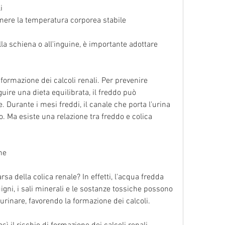
i
enere la temperatura corporea stabile
la schiena o all'inguine, è importante adottare 
formazione dei calcoli renali. Per prevenire 
ire una dieta equilibrata, il freddo può 
 Durante i mesi freddi, il canale che porta l'urina 
o. Ma esiste una relazione tra freddo e colica 
ne
sa della colica renale? In effetti, l'acqua fredda 
igni, i sali minerali e le sostanze tossiche possono 
 urinare, favorendo la formazione dei calcoli.