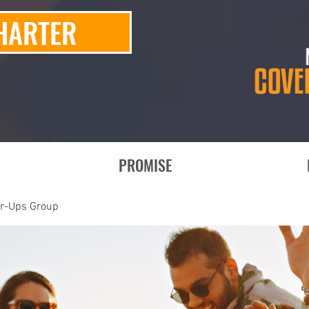
HARTER
PROMISE
er-Ups Group