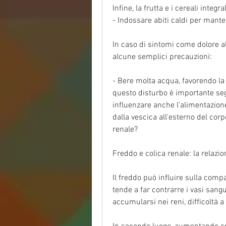
Infine, la frutta e i cereali integral
- Indossare abiti caldi per mant
In caso di sintomi come dolore al
alcune semplici precauzioni:
- Bere molta acqua, favorendo la 
questo disturbo è importante segu
influenzare anche l'alimentazione.
dalla vescica all'esterno del corp
renale?
Freddo e colica renale: la relazio
Il freddo può influire sulla compar
tende a far contrarre i vasi sangu
accumularsi nei reni, difficoltà a