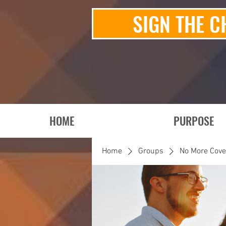
SIGN THE C
HOME
PURPOSE
Home
Groups
No More Cov