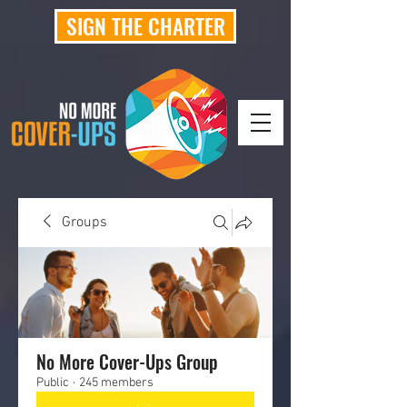
SIGN THE CHARTER
Groups
No More Cover-Ups Group
Public
·
245 members