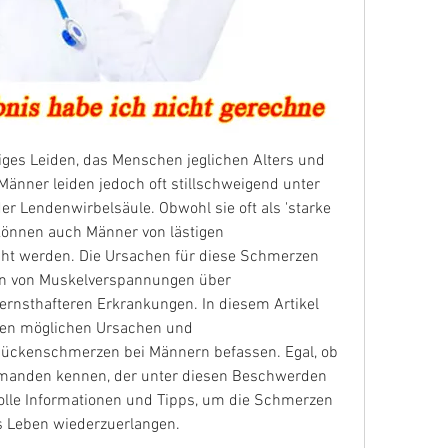
es Leiden, das Menschen jeglichen Alters und 
Männer leiden jedoch oft stillschweigend unter 
r Lendenwirbelsäule. Obwohl sie oft als 'starke 
können auch Männer von lästigen 
 werden. Die Ursachen für diese Schmerzen 
hen von Muskelverspannungen über 
ernsthafteren Erkrankungen. In diesem Artikel 
en möglichen Ursachen und 
ückenschmerzen bei Männern befassen. Egal, ob 
jemanden kennen, der unter diesen Beschwerden 
tvolle Informationen und Tipps, um die Schmerzen 
s Leben wiederzuerlangen.