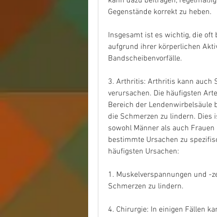
kann dazu beitragen, regelmäßi
Gegenstände korrekt zu heben.
Insgesamt ist es wichtig, die oft
aufgrund ihrer körperlichen Aktiv
Bandscheibenvorfälle.
3. Arthritis: Arthritis kann auc
verursachen. Die häufigsten Arte
Bereich der Lendenwirbelsäule be
die Schmerzen zu lindern. Dies is
sowohl Männer als auch Frauen 
bestimmte Ursachen zu spezifisc
häufigsten Ursachen:
1. Muskelverspannungen und -ze
Schmerzen zu lindern.
4. Chirurgie: In einigen Fällen ka