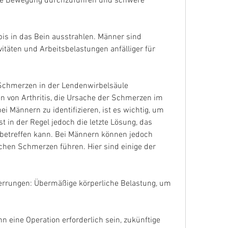
ge Bewegung durchzuführen und schwere 
 bis in das Bein ausstrahlen. Männer sind 
itäten und Arbeitsbelastungen anfälliger für 
h Schmerzen in der Lendenwirbelsäule 
n von Arthritis, die Ursache der Schmerzen im 
i Männern zu identifizieren, ist es wichtig, um 
t in der Regel jedoch die letzte Lösung, das 
betreffen kann. Bei Männern können jedoch 
hen Schmerzen führen. Hier sind einige der 
rrungen: Übermäßige körperliche Belastung, um 
nn eine Operation erforderlich sein, zukünftige 