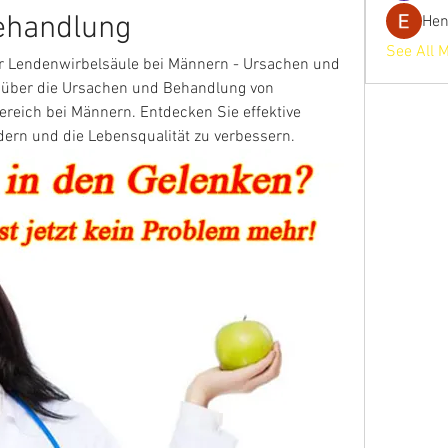
ehandlung
He
See All 
 Lendenwirbelsäule bei Männern - Ursachen und 
 über die Ursachen und Behandlung von 
eich bei Männern. Entdecken Sie effektive 
ern und die Lebensqualität zu verbessern.