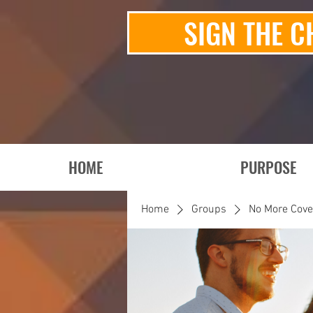
SIGN THE C
HOME
PURPOSE
Home
Groups
No More Cov