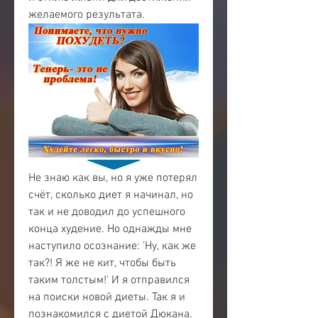
желаемого результата.
Не знаю как вы, но я уже потерял 
счёт, сколько диет я начинал, но 
так и не доводил до успешного 
конца худение. Но однажды мне 
наступило осознание: 'Ну, как же 
так?! Я же не кит, чтобы быть 
таким толстым!' И я отправился 
на поиски новой диеты. Так я и 
познакомился с диетой Дюкана. 