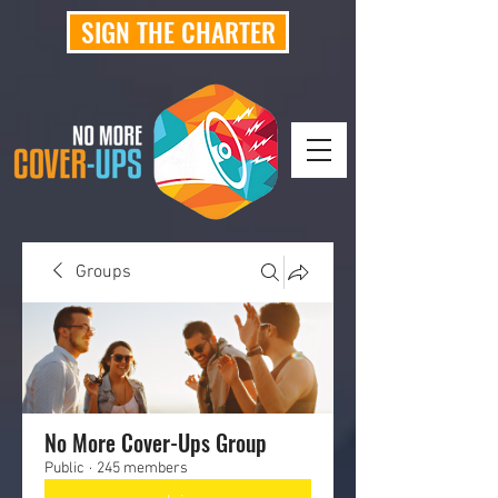
SIGN THE CHARTER
Groups
No More Cover-Ups Group
Public
·
245 members