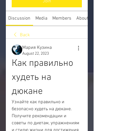
Join
Discussion
Media
Members
About
Back
Мария Кузина
August 22, 2023
Как правильно 
худеть на 
дюкане
Узнайте как правильно и 
безопасно худеть на дюкане. 
Получите рекомендации и 
советы по диетам, упражнениям 
и стилю жизни для достижения 